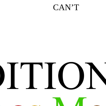
CAN’T